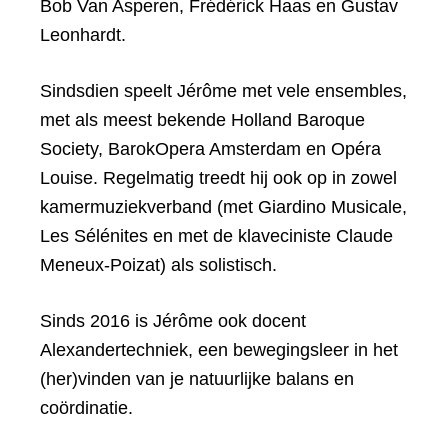
Bob Van Asperen, Frédérick Haas en Gustav
Leonhardt.
Sindsdien speelt Jérôme met vele ensembles,
met als meest bekende Holland Baroque
Society, BarokOpera Amsterdam en Opéra
Louise. Regelmatig treedt hij ook op in zowel
kamermuziekverband (met Giardino Musicale,
Les Sélénites en met de klaveciniste Claude
Meneux-Poizat) als solistisch.
Sinds 2016 is Jérôme ook docent
Alexandertechniek, een bewegingsleer in het
(her)vinden van je natuurlijke balans en
coördinatie.